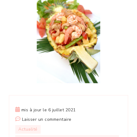
mis à jour le
6 juillet 2021
sur
Laisser un commentaire
Gourmandise
Actualité
d’été