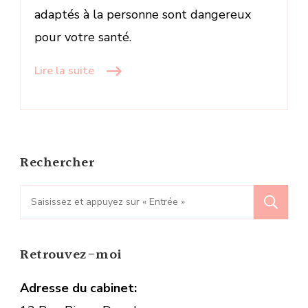
l’été
adaptés à la personne sont dangereux
pour votre santé.
Lire la suite
Rechercher
Recherche
pour
:
Retrouvez-moi
Adresse du cabinet: