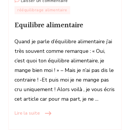
sur
Laisser un commentaire
Equilibre
rééquilibrage alimentaire
alimentaire
Equilibre alimentaire
Quand je parle d’équilibre alimentaire j’ai
très souvent comme remarque : « Oui,
c’est quoi ton équilibre alimentaire, je
mange bien moi ! » – Mais je n’ai pas dis le
contraire ! -Et puis moi je ne mange pas
cru uniquement ! Alors voilà , je vous écris
cet article car pour ma part, je ne …
Lire la suite