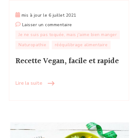
mis à jour le
6 juillet 2021
sur
Laisser un commentaire
Recette
Je ne suis pas toquée, mais j'aime bien manger
Vegan,
Naturopathie
rééquilibrage alimentaire
facile
et
Recette Vegan, facile et rapide
rapide
Lire la suite