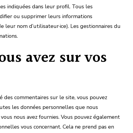
s indiquées dans leur profil. Tous les
odifier ou supprimer leurs informations
 leur nom d’utilisateur·ice). Les gestionnaires du
mations.
ous avez sur vos
sé des commentaires sur le site, vous pouvez
outes les données personnelles que nous
ue vous nous avez fournies. Vous pouvez également
nnelles vous concernant. Cela ne prend pas en