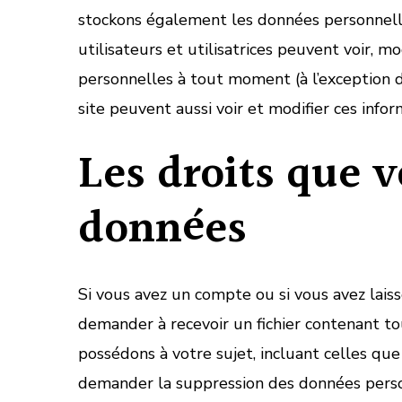
stockons également les données personnelle
utilisateurs et utilisatrices peuvent voir, m
personnelles à tout moment (à l’exception de
site peuvent aussi voir et modifier ces infor
Les droits que v
données
Si vous avez un compte ou si vous avez lais
demander à recevoir un fichier contenant t
possédons à votre sujet, incluant celles q
demander la suppression des données perso