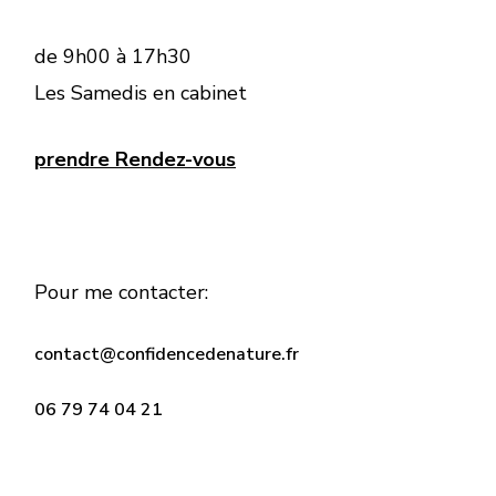
de 9h00 à 17h30
Les Samedis en cabinet
prendre Rendez-vous
Pour me contacter:
contact@confidencedenature.fr
06 79 74 04 21