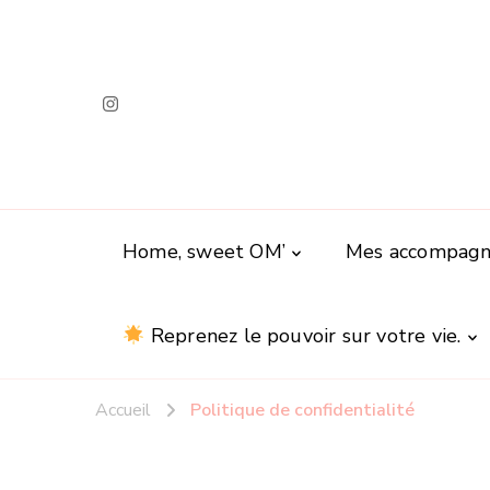
Home, sweet OM’
Mes accompag
Reprenez le pouvoir sur votre vie.
Accueil
Politique de confidentialité