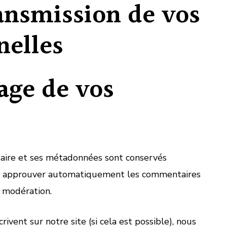
ransmission de vos
nelles
age de vos
taire et ses métadonnées sont conservés
et approuver automatiquement les commentaires
e modération.
scrivent sur notre site (si cela est possible), nous