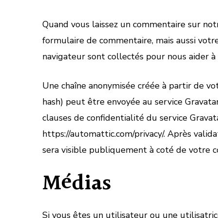
Quand vous laissez un commentaire sur notre
formulaire de commentaire, mais aussi votre 
navigateur sont collectés pour nous aider à
Une chaîne anonymisée créée à partir de v
hash) peut être envoyée au service Gravatar p
clauses de confidentialité du service Gravata
https://automattic.com/privacy/. Après valid
sera visible publiquement à coté de votre 
Médias
Si vous êtes un utilisateur ou une utilisatr