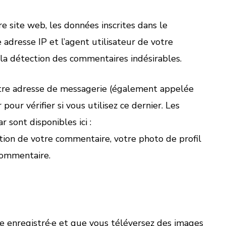
 site web, les données inscrites dans le
adresse IP et l’agent utilisateur de votre
 la détection des commentaires indésirables.
otre adresse de messagerie (également appelée
our vérifier si vous utilisez ce dernier. Les
r sont disponibles ici :
ation de votre commentaire, votre photo de profil
commentaire.
ice enregistré·e et que vous téléversez des images