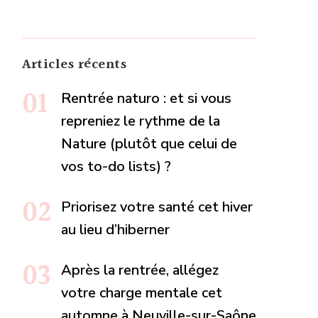
Articles récents
Rentrée naturo : et si vous
repreniez le rythme de la
Nature (plutôt que celui de
vos to-do lists) ?
Priorisez votre santé cet hiver
au lieu d’hiberner
Après la rentrée, allégez
votre charge mentale cet
automne à Neuville-sur-Saône