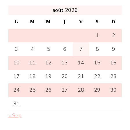
août 2026
L
M
M
J
V
S
D
1
2
3
4
5
6
7
8
9
10
11
12
13
14
15
16
17
18
19
20
21
22
23
24
25
26
27
28
29
30
31
« Sep