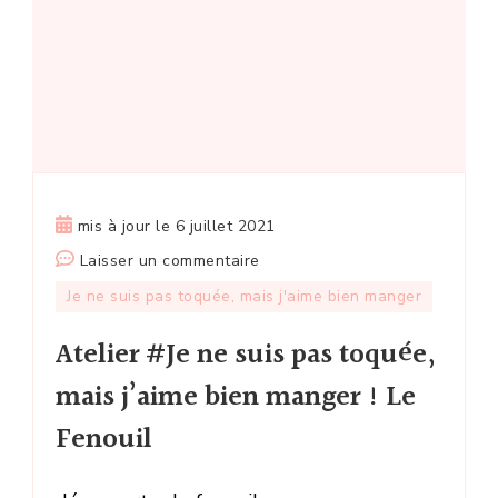
mis à jour le
6 juillet 2021
sur
Laisser un commentaire
Atelier
Je ne suis pas toquée, mais j'aime bien manger
#Je
Atelier #Je ne suis pas toquée,
ne
suis
mais j’aime bien manger ! Le
pas
Fenouil
toquée,
mais
j’aime