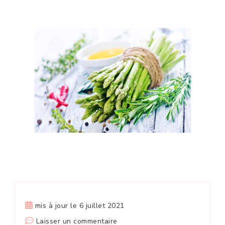
melon
mis à jour le
6 juillet 2021
sur
Laisser un commentaire