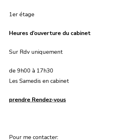
1er étage
Heures d’ouverture du cabinet
Sur Rdv uniquement
de 9h00 à 17h30
Les Samedis en cabinet
prendre Rendez-vous
Pour me contacter: