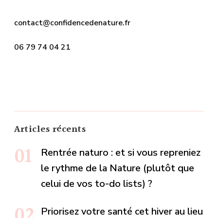
contact@confidencedenature.fr
06 79 74 04 21
Articles récents
Rentrée naturo : et si vous repreniez
le rythme de la Nature (plutôt que
celui de vos to-do lists) ?
Priorisez votre santé cet hiver au lieu