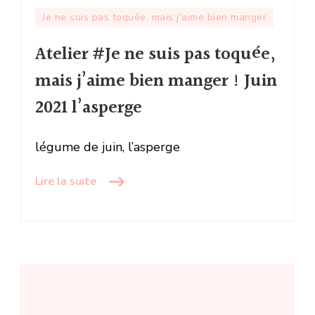
Atelier
Je ne suis pas toquée, mais j'aime bien manger
#Je
Atelier #Je ne suis pas toquée,
ne
suis
mais j’aime bien manger ! Juin
pas
2021 l’asperge
toquée,
mais
j’aime
légume de juin, l’asperge
bien
manger
Lire la suite
!
Juin
2021
l’asperge