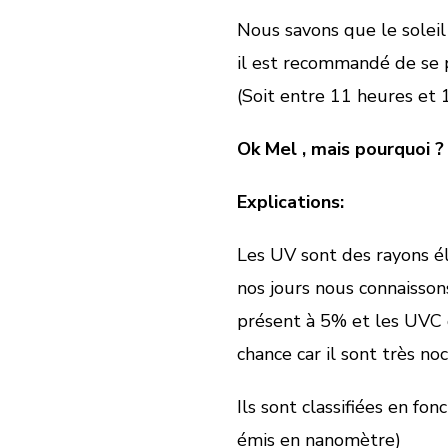
Nous savons que le soleil
il est recommandé de se p
(Soit entre 11 heures et 
Ok Mel , mais pourquoi ?
Explications:
Les UV sont des rayons é
nos jours nous connaisson
présent à 5% et les UVC q
chance car il sont très noci
Ils sont classifiées en fo
émis en nanomètre)