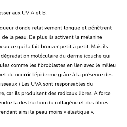
resser aux UV A et B.
gueur d’onde relativement longue et pénètrent
de la peau. De plus ils activent la mélanine
au ce qui la fait bronzer petit à petit. Mais ils
 dégradation moléculaire du derme (couche qui
ules comme les fibroblastes en lien avec le milieu
rmet de nourrir l’épiderme grâce à la présence des
aisseaux ) Les UVA sont responsables du
re, car ils produisent des radicaux libres. A force
endre la destruction du collagène et des fibres
endant ainsi la peau moins « élastique ».