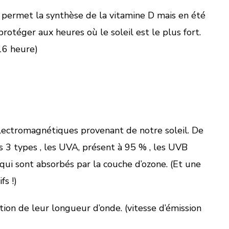
 permet la synthèse de la vitamine D mais en été
rotéger aux heures où le soleil est le plus fort.
16 heure)
lectromagnétiques provenant de notre soleil. De
s 3 types , les UVA, présent à 95 % , les UVB
ui sont absorbés par la couche d’ozone. (Et une
fs !)
nction de leur longueur d’onde. (vitesse d’émission