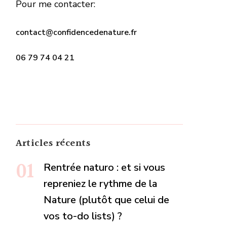
Pour me contacter:
contact@confidencedenature.fr
06 79 74 04 21
Articles récents
Rentrée naturo : et si vous
repreniez le rythme de la
Nature (plutôt que celui de
vos to-do lists) ?