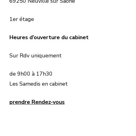
69250 Neuville sur Saône
1er étage
Heures d’ouverture du cabinet
Sur Rdv uniquement
de 9h00 à 17h30
Les Samedis en cabinet
prendre Rendez-vous