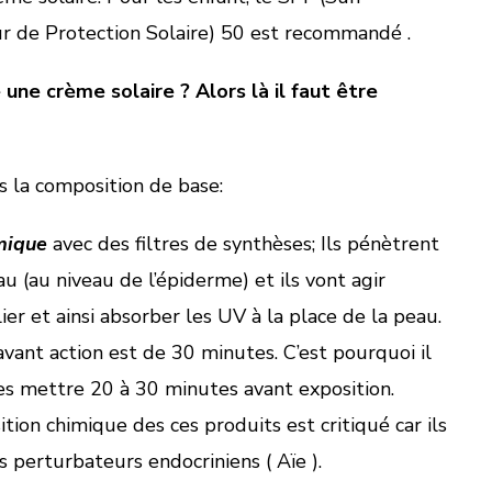
ur de Protection Solaire) 50 est recommandé .
une crème solaire ?
Alors là il faut être
ns la composition de base:
mique
avec des filtres de synthèses; Ils pénètrent
u (au niveau de l’épiderme) et ils vont agir
r et ainsi absorber les UV à la place de la peau.
vant action est de 30 minutes. C’est pourquoi il
s mettre 20 à 30 minutes avant exposition.
ion chimique des ces produits est critiqué car ils
 perturbateurs endocriniens ( Aïe ).