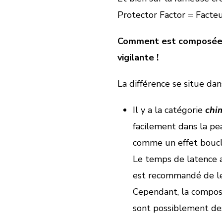
Protector Factor = Facte
Comment est composée 
vigilante !
La différence se situe da
Il y a la catégorie
chi
facilement dans la pea
comme un effet bouclie
Le temps de latence a
est recommandé de le
Cependant, la composit
sont possiblement des