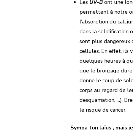
Les
UV-B
ont une lon
permettent à notre or
l’absorption du calci
dans la solidification
sont plus dangereux 
cellules. En effet, il
quelques heures à que
que le bronzage dure 
donne le coup de sole
corps au regard de leu
desquamation, …). Bre
le risque de cancer.
Sympa ton laïus , mais je