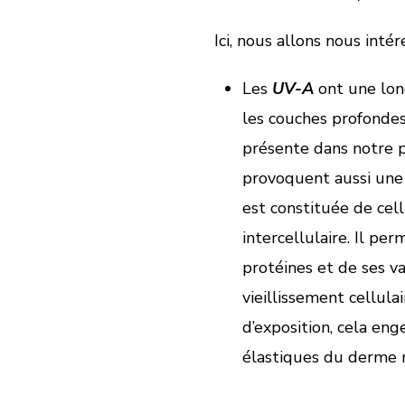
Ici, nous allons nous inté
Les
UV-A
ont une lon
les couches profondes 
présente dans notre pe
provoquent aussi une
est constituée de cell
intercellulaire. Il pe
protéines et de ses v
vieillissement cellulai
d’exposition, cela eng
élastiques du derme r