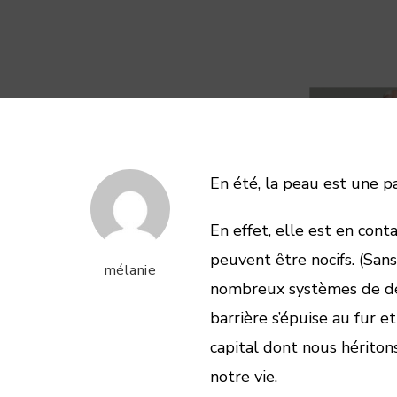
En été, la peau est une pa
En effet, elle est en con
peuvent être nocifs. (Sans
mélanie
nombreux systèmes de déf
barrière s’épuise au fur et
capital dont nous héritons
notre vie.