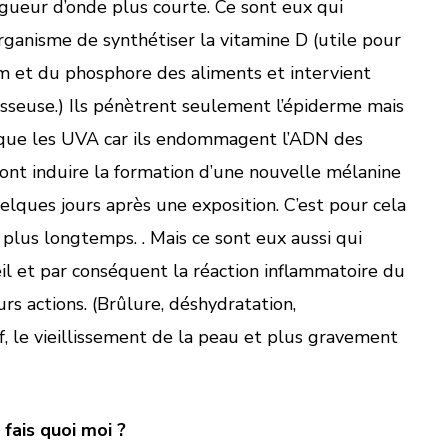
gueur d’onde plus courte. Ce sont eux qui
ganisme de synthétiser la vitamine D (utile pour
um et du phosphore des aliments et intervient
 osseuse.) Ils pénètrent seulement l’épiderme mais
que les UVA car ils endommagent l’ADN des
s vont induire la formation d’une nouvelle mélanine
lques jours après une exposition. C’est pour cela
plus longtemps. . Mais ce sont eux aussi qui
il et par conséquent la réaction inflammatoire du
rs actions. (Brûlure, déshydratation,
f, le vieillissement de la peau et plus gravement
 fais quoi moi ?