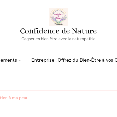
Confidence de Nature
Gagner en bien être avec la naturopathie
nements
Entreprise : Offrez du Bien-Être à vos 
ntion à ma peau